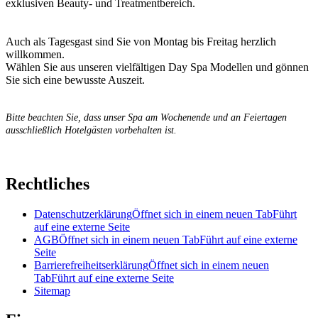
exklusiven Beauty- und Treatmentbereich.
Auch als Tagesgast sind Sie von Montag bis Freitag herzlich
willkommen.
Wählen Sie aus unseren vielfältigen Day Spa Modellen und gönnen
Sie sich eine bewusste Auszeit.
Bitte beachten Sie, dass unser Spa am Wochenende und an Feiertagen
ausschließlich Hotelgästen vorbehalten ist.
Rechtliches
Datenschutzerklärung
Öffnet sich in einem neuen Tab
Führt
auf eine externe Seite
AGB
Öffnet sich in einem neuen Tab
Führt auf eine externe
Seite
Barrierefreiheitserklärung
Öffnet sich in einem neuen
Tab
Führt auf eine externe Seite
Sitemap