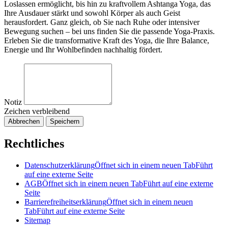
Loslassen ermöglicht, bis hin zu kraftvollem Ashtanga Yoga, das
Ihre Ausdauer stärkt und sowohl Körper als auch Geist
herausfordert. Ganz gleich, ob Sie nach Ruhe oder intensiver
Bewegung suchen – bei uns finden Sie die passende Yoga-Praxis.
Erleben Sie die transformative Kraft des Yoga, die Ihre Balance,
Energie und Ihr Wohlbefinden nachhaltig fördert.
Notiz
Zeichen verbleibend
Abbrechen
Speichern
Rechtliches
Datenschutzerklärung
Öffnet sich in einem neuen Tab
Führt
auf eine externe Seite
AGB
Öffnet sich in einem neuen Tab
Führt auf eine externe
Seite
Barrierefreiheitserklärung
Öffnet sich in einem neuen
Tab
Führt auf eine externe Seite
Sitemap