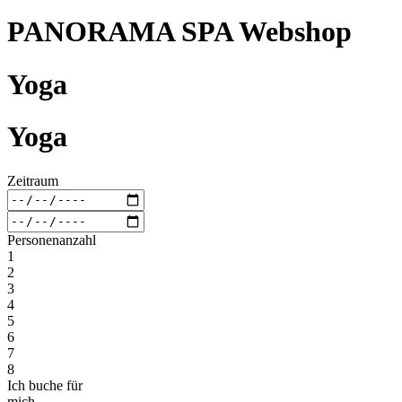
PANORAMA SPA Webshop
Yoga
Yoga
Zeitraum
Personenanzahl
1
2
3
4
5
6
7
8
Ich buche für
mich