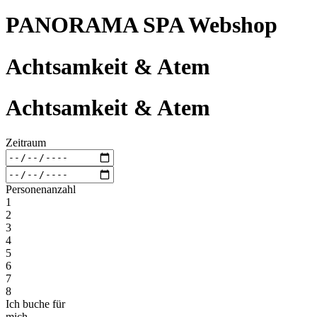
PANORAMA SPA Webshop
Achtsamkeit & Atem
Achtsamkeit & Atem
Zeitraum
Personenanzahl
1
2
3
4
5
6
7
8
Ich buche für
mich