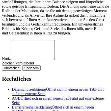
sanfte Übungen, die Ihre innere Balance steigern und körperliche
sowie geistige Entspannung fördern. Die Atmung spielt eine zentrale
Rolle in der Meditation, da sie Sie mit dem gegenwärtigen Moment
verbindet und als Anker für Ihre Aufmerksamkeit dient. Indem Sie
sich bewusst auf Ihren Atem konzentrieren, können Sie den Geist
beruhigen und die Gedankenflut reduzieren. Ein unvergessliches
Erlebnis für Körper, Geist und Seele, das Ihnen hilft, mehr Ruhe
und Gelassenheit in Ihren Alltag zu bringen.
Notiz
Zeichen verbleibend
Abbrechen
Speichern
Rechtliches
Datenschutzerklärung
Öffnet sich in einem neuen Tab
Führt
auf eine externe Seite
AGB
Öffnet sich in einem neuen Tab
Führt auf eine externe
Seite
Barrierefreiheitserklärung
Öffnet sich in einem neuen