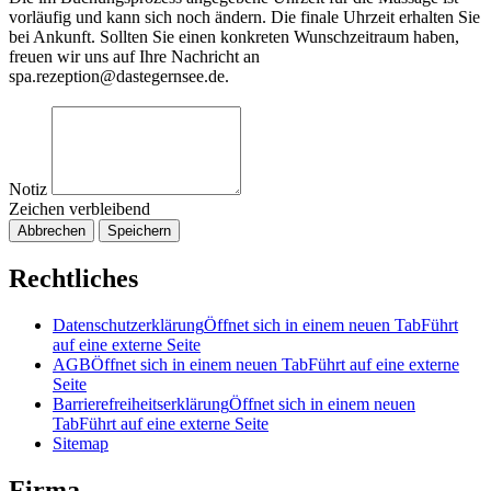
vorläufig und kann sich noch ändern. Die finale Uhrzeit erhalten Sie
bei Ankunft. Sollten Sie einen konkreten Wunschzeitraum haben,
freuen wir uns auf Ihre Nachricht an
spa.rezeption@dastegernsee.de.
Notiz
Zeichen verbleibend
Abbrechen
Speichern
Rechtliches
Datenschutzerklärung
Öffnet sich in einem neuen Tab
Führt
auf eine externe Seite
AGB
Öffnet sich in einem neuen Tab
Führt auf eine externe
Seite
Barrierefreiheitserklärung
Öffnet sich in einem neuen
Tab
Führt auf eine externe Seite
Sitemap
Firma