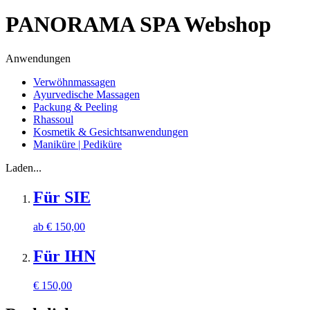
PANORAMA SPA Webshop
Anwendungen
Verwöhnmassagen
Ayurvedische Massagen
Packung & Peeling
Rhassoul
Kosmetik & Gesichtsanwendungen
Maniküre | Pediküre
Laden...
Für SIE
ab
€
150,00
Für IHN
€
150,00