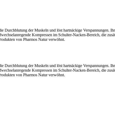
die Durchblutung der Muskeln und löst hartnäckige Verspannungen. Ih
fwechselanregende Kompressen im Schulter-Nacken-Bereich, die zusät
Produkten von Pharmos Natur verwöhnt.
die Durchblutung der Muskeln und löst hartnäckige Verspannungen. Ih
fwechselanregende Kompressen im Schulter-Nacken-Bereich, die zusät
Produkten von Pharmos Natur verwöhnt.