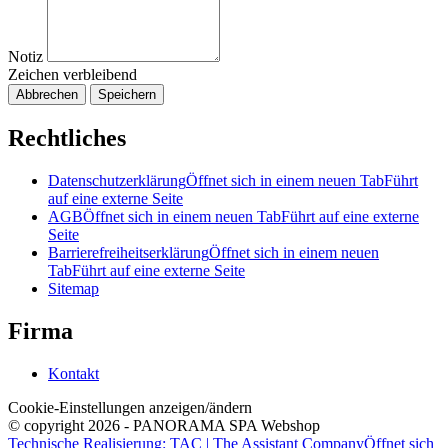
Notiz
Zeichen verbleibend
Abbrechen
Speichern
Rechtliches
Datenschutzerklärung
Öffnet sich in einem neuen Tab
Führt
auf eine externe Seite
AGB
Öffnet sich in einem neuen Tab
Führt auf eine externe
Seite
Barrierefreiheitserklärung
Öffnet sich in einem neuen
Tab
Führt auf eine externe Seite
Sitemap
Firma
Kontakt
Cookie-Einstellungen anzeigen/ändern
© copyright 2026 - PANORAMA SPA Webshop
Technische Realisierung: TAC | The Assistant Company
Öffnet sich