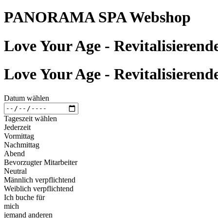
PANORAMA SPA Webshop
Love Your Age - Revitalisierend
Love Your Age - Revitalisierend
Datum wählen
Tageszeit wählen
Jederzeit
Vormittag
Nachmittag
Abend
Bevorzugter Mitarbeiter
Neutral
Männlich verpflichtend
Weiblich verpflichtend
Ich buche für
mich
jemand anderen