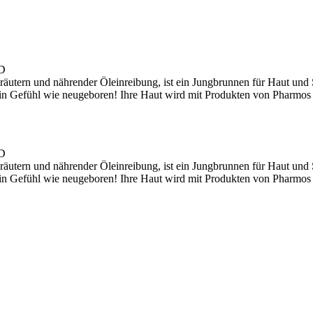
D
räutern und nährender Öleinreibung, ist ein Jungbrunnen für Haut und 
 Ein Gefühl wie neugeboren! Ihre Haut wird mit Produkten von Pharmos
D
räutern und nährender Öleinreibung, ist ein Jungbrunnen für Haut und 
 Ein Gefühl wie neugeboren! Ihre Haut wird mit Produkten von Pharmos