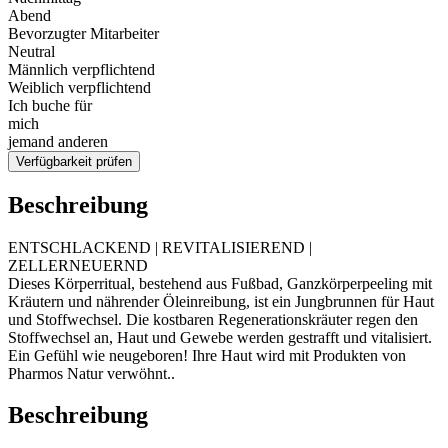
Abend
Bevorzugter Mitarbeiter
Neutral
Männlich verpflichtend
Weiblich verpflichtend
Ich buche für
mich
jemand anderen
Verfügbarkeit prüfen
Beschreibung
ENTSCHLACKEND | REVITALISIEREND |
ZELLERNEUERND
Dieses Körperritual, bestehend aus Fußbad, Ganzkörperpeeling mit
Kräutern und nährender Öleinreibung, ist ein Jungbrunnen für Haut
und Stoffwechsel. Die kostbaren Regenerationskräuter regen den
Stoffwechsel an, Haut und Gewebe werden gestrafft und vitalisiert.
Ein Gefühl wie neugeboren! Ihre Haut wird mit Produkten von
Pharmos Natur verwöhnt..
Beschreibung