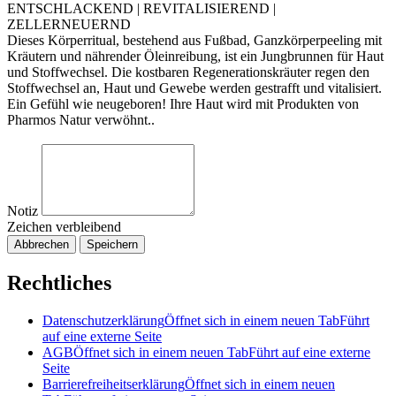
ENTSCHLACKEND | REVITALISIEREND |
ZELLERNEUERND
Dieses Körperritual, bestehend aus Fußbad, Ganzkörperpeeling mit
Kräutern und nährender Öleinreibung, ist ein Jungbrunnen für Haut
und Stoffwechsel. Die kostbaren Regenerationskräuter regen den
Stoffwechsel an, Haut und Gewebe werden gestrafft und vitalisiert.
Ein Gefühl wie neugeboren! Ihre Haut wird mit Produkten von
Pharmos Natur verwöhnt..
Notiz
Zeichen verbleibend
Abbrechen
Speichern
Rechtliches
Datenschutzerklärung
Öffnet sich in einem neuen Tab
Führt
auf eine externe Seite
AGB
Öffnet sich in einem neuen Tab
Führt auf eine externe
Seite
Barrierefreiheitserklärung
Öffnet sich in einem neuen