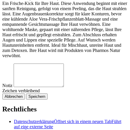
Ein Frische-Kick für Ihre Haut. Diese Anwendung beginnt mit einer
sanften Reinigung, gefolgt von einem Peeling, das die Haut strahlen
lässt. Eine Augenbrauenkorrektur sorgt für klare Konturen, bevor
eine kühlende Aloe Vera-Frischpflanzenblatt-Massage und eine
entspannende Gesichtsmassage Ihre Haut verwöhnen. Eine
wohltuende Maske, gepaart mit einer nährenden Pflege, lässt Ihre
Haut erfrischt und gepflegt erstrahlen. Zum Abschluss erhalten
Augen und Lippen eine spezielle Pflege. Auf Wunsch werden
Hautunreinheiten entfernt. Ideal für Mischhaut, unreine Haut und
zum Detoxen. Ihre Haut wird mit Produkten von Pharmos Natur
verwöhnt.
Notiz
Zeichen verbleibend
Abbrechen
Speichern
Rechtliches
Datenschutzerklärung
Öffnet sich in einem neuen Tab
Führt
auf eine externe Seite